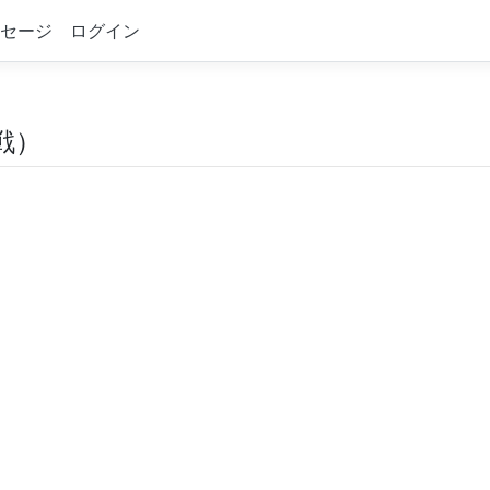
セージ
ログイン
戦）